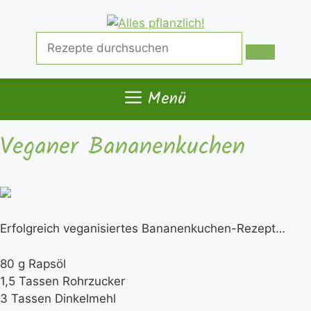
Zum
Inhalt
Suche
springen
nach:
Menü
Veganer Bananenkuchen
Erfolgreich veganisiertes Bananenkuchen-Rezept…
80 g Rapsöl
1,5 Tassen Rohrzucker
3 Tassen Dinkelmehl