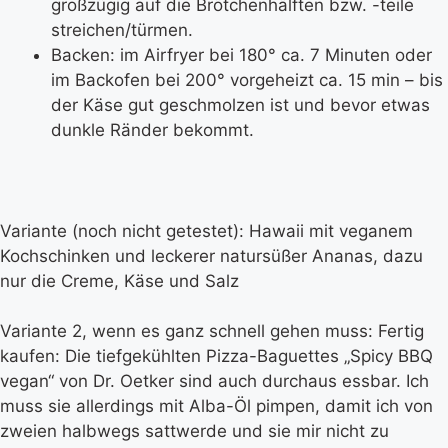
großzügig auf die Brötchenhälften bzw. -teile
streichen/türmen.
Backen: im Airfryer bei 180° ca. 7 Minuten oder
im Backofen bei 200° vorgeheizt ca. 15 min – bis
der Käse gut geschmolzen ist und bevor etwas
dunkle Ränder bekommt.
Variante (noch nicht getestet): Hawaii mit veganem
Kochschinken und leckerer natursüßer Ananas, dazu
nur die Creme, Käse und Salz
Variante 2, wenn es ganz schnell gehen muss: Fertig
kaufen: Die tiefgekühlten Pizza-Baguettes „Spicy BBQ
vegan“ von Dr. Oetker sind auch durchaus essbar. Ich
muss sie allerdings mit Alba-Öl pimpen, damit ich von
zweien halbwegs sattwerde und sie mir nicht zu