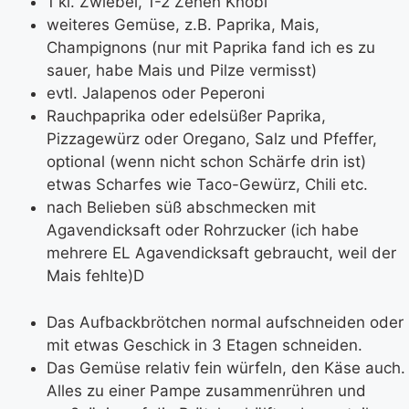
1 kl. Zwiebel, 1-2 Zehen Knobi
weiteres Gemüse, z.B. Paprika, Mais,
Champignons (nur mit Paprika fand ich es zu
sauer, habe Mais und Pilze vermisst)
evtl. Jalapenos oder Peperoni
Rauchpaprika oder edelsüßer Paprika,
Pizzagewürz oder Oregano, Salz und Pfeffer,
optional (wenn nicht schon Schärfe drin ist)
etwas Scharfes wie Taco-Gewürz, Chili etc.
nach Belieben süß abschmecken mit
Agavendicksaft oder Rohrzucker (ich habe
mehrere EL Agavendicksaft gebraucht, weil der
Mais fehlte)D
Das Aufbackbrötchen normal aufschneiden oder
mit etwas Geschick in 3 Etagen schneiden.
Das Gemüse relativ fein würfeln, den Käse auch.
Alles zu einer Pampe zusammenrühren und