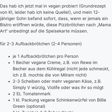
Das hab ich jetzt mal in vegan probiert (Grundrezept
von KI, leider hab ich keine Quelle!), und mein 12-
jähriger Sohn befand sofort, dass, wenn er jemals ein
Bistro eröffnen würde, diese Pizzbrötchen nach „Mama
Art“ unbedingt auf die Speisekarte müssen.
für 2-3 Aufbackbrötchen (2-4 Personen)
je 1 Aufbackbrötchen pro Person
1 Becher vegane Creme, z.B. von Rewe im
Becher aus dem Kühlregal (nicht jede schmeckt,
ich z.B. mochte die von Milram nicht)
2-3 Scheiben oder mehr veganen Käse, z.B.
Simply V würzig, Violife oder was ihr so mögt
2 EL Tomatenmark
1 kl. Packung vegane Schinkenwürfel von Billie
Green (optional)