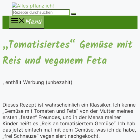
Zum
Inhalt
Suche
springen
nach:
Menü
„Tomatisiertes“ Gemüse mit
Reis und veganem Feta
, enthält Werbung (unbezahlt)
Dieses Rezept ist wahrscheinlich ein Klassiker. Ich kenne
„Gemüse mit Tomaten und Feta“ von der Mutter meines
ersten „festen“ Freundes, und in der Mensa meiner
Kinder heißt es „Reis an tomatisiertem Gemüse“. Ich hab
das jetzt einfach mal mit dem Gemüse, was ich da habe,
„frei Schnauze“ veganisiert nachgekocht.