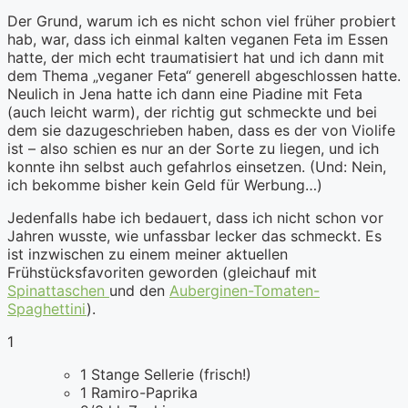
Der Grund, warum ich es nicht schon viel früher probiert
hab, war, dass ich einmal kalten veganen Feta im Essen
hatte, der mich echt traumatisiert hat und ich dann mit
dem Thema „veganer Feta“ generell abgeschlossen hatte.
Neulich in Jena hatte ich dann eine Piadine mit Feta
(auch leicht warm), der richtig gut schmeckte und bei
dem sie dazugeschrieben haben, dass es der von Violife
ist – also schien es nur an der Sorte zu liegen, und ich
konnte ihn selbst auch gefahrlos einsetzen. (Und: Nein,
ich bekomme bisher kein Geld für Werbung…)
Jedenfalls habe ich bedauert, dass ich nicht schon vor
Jahren wusste, wie unfassbar lecker das schmeckt. Es
ist inzwischen zu einem meiner aktuellen
Frühstücksfavoriten geworden (gleichauf mit
Spinattaschen
und den
Auberginen-Tomaten-
Spaghettini
).
1
1 Stange Sellerie (frisch!)
1 Ramiro-Paprika