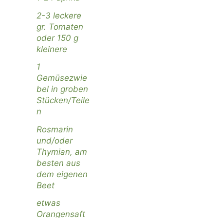
2-3 leckere
gr. Tomaten
oder 150 g
kleinere
1
Gemüsezwie
bel in groben
Stücken/Teile
n
Rosmarin
und/oder
Thymian, am
besten aus
dem eigenen
Beet
etwas
Orangensaft