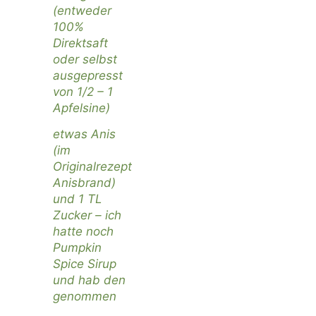
(entweder
100%
Direktsaft
oder selbst
ausgepresst
von 1/2 – 1
Apfelsine)
etwas Anis
(im
Originalrezept
Anisbrand)
und 1 TL
Zucker – ich
hatte noch
Pumpkin
Spice Sirup
und hab den
genommen