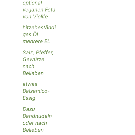
optional
veganen Feta
von Violife
hitzebeständi
ges Öl
mehrere EL
Salz, Pfeffer,
Gewürze
nach
Belieben
etwas
Balsamico-
Essig
Dazu
Bandnudeln
oder nach
Belieben