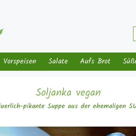
S
n
Vorspeisen
Salate
Aufs Brot
Süß
Soljanka vegan
äuerlich-pikante Suppe aus der ehemaligen 