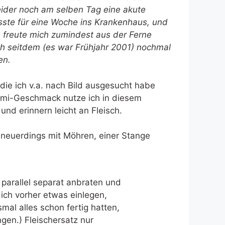
leider noch am selben Tag eine akute
ste für eine Woche ins Krankenhaus, und
h freute mich zumindest aus der Ferne
ch seitdem (es war Frühjahr 2001) nochmal
en.
ie ich v.a. nach Bild ausgesucht habe
ami-Geschmack nutze ich in diesem
nd erinnern leicht an Fleisch.
 neuerdings mit Möhren, einer Stange
 parallel separat anbraten und
ich vorher etwas einlegen,
smal alles schon fertig hatten,
ngen.) Fleischersatz nur