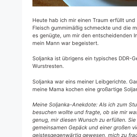
Heute hab ich mir einen Traum erfüllt und
Fleisch gummimäßig schmeckte und die mi
es genügte, um mir den entscheidenden I
mein Mann war begeistert.
Soljanka ist übrigens ein typisches DDR-G
Wurstresten.
Soljanka war eins meiner Leibgerichte. Ga
meine Mama kochen eine großartige Soljank
Meine Soljanka-Anekdote: Als ich zum St
besuchen wollte und fragte, ob sie mir wa
genug, mir diesen Wunsch zu erfüllen. Si
gemeinsamen Gepäck und einer großen vier
geistesgegenwärtig gewesen, mich zu fragen