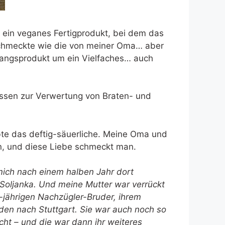
r ein veganes Fertigprodukt, bei dem das
schmeckte wie die von meiner Oma… aber
gangsprodukt um ein Vielfaches… auch
-Essen zur Verwertung von Braten- und
ebte das deftig-säuerliche. Meine Oma und
en, und diese Liebe schmeckt man.
ich nach einem halben Jahr dort
 Soljanka. Und meine Mutter war verrückt
-jährigen Nachzügler-Bruder, ihrem
den nach Stuttgart. Sie war auch noch so
cht – und die war dann ihr weiteres