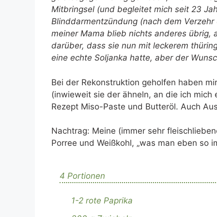
Mitbringsel (und begleitet mich seit 23 J
Blinddarmentzündung (nach dem Verzehr e
meiner Mama blieb nichts anderes übrig, a
darüber, dass sie nun mit leckerem thürin
eine echte Soljanka hatte, aber der Wunsc
Bei der Rekonstruktion geholfen haben mi
(inwieweit sie der ähneln, an die ich mich 
Rezept Miso-Paste und Butteröl. Auch Auste
Nachtrag: Meine (immer sehr fleischliebe
Porree und Weißkohl, „was man eben so i
4 Portionen
1-2 rote Paprika