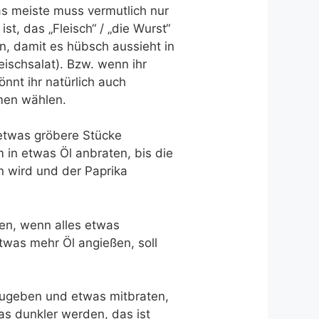
as meiste muss vermutlich nur
ist, das „Fleisch“ / „die Wurst“
en, damit es hübsch aussieht in
eischsalat). Bzw. wenn ihr
nnt ihr natürlich auch
men wählen.
 etwas gröbere Stücke
in etwas Öl anbraten, bis die
n wird und der Paprika
en, wenn alles etwas
etwas mehr Öl angießen, soll
geben und etwas mitbraten,
as dunkler werden, das ist