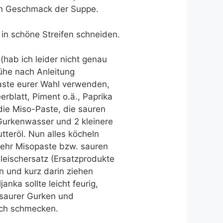
gen Geschmack der Suppe.
 in schöne Streifen schneiden.
(hab ich leider nicht genau
ühe nach Anleitung
ste eurer Wahl verwenden,
rblatt, Piment o.ä., Paprika
die Miso-Paste, die sauren
urkenwasser und 2 kleinere
teröl. Nun alles köcheln
mehr Misopaste bzw. sauren
eischersatz (Ersatzprodukte
n und kurz darin ziehen
janka sollte leicht feurig,
 saurer Gurken und
ich schmecken.