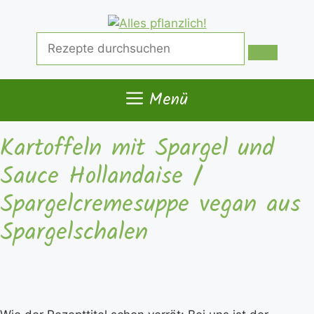
Zum
Inhalt
Suche
springen
nach:
Menü
Kartoffeln mit Spargel und
Sauce Hollandaise /
Spargelcremesuppe vegan aus
Spargelschalen