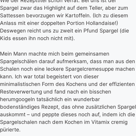
Wie der Rezepttitel schon verrät: Bei uns ist der
Spargel zwar das Highlight auf dem Teller, aber zum
Sattessen bevorzugen wir Kartoffeln. (Ich zu diesem
Anlass mit einer doppelten Portion Hollandaise!)
Deswegen reicht uns zu zweit ein Pfund Spargel (die
Kids essen ihn noch nicht mit).
Mein Mann machte mich beim gemeinsamen
Spargelschälen darauf aufmerksam, dass man aus den
Schalen noch eine leckere Spargelcremesuppe machen
kann. Ich war total begeistert von dieser
minimalistischen Form des Kochens und der effizienten
Resteverwertung und fand nach ein bisschen
herumgoogeln tatsächlich ein wunderbar
bodenständiges Rezept, das ohne zusätzlichen Spargel
auskommt – und peppte dieses noch auf, indem ich die
Spargelschalen nach dem Kochen im Vitamix cremig
pürierte.