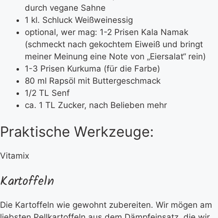
durch vegane Sahne
1 kl. Schluck Weißweinessig
optional, wer mag: 1-2 Prisen Kala Namak
(schmeckt nach gekochtem Eiweiß und bringt
meiner Meinung eine Note von „Eiersalat“ rein)
1-3 Prisen Kurkuma (für die Farbe)
80 ml Rapsöl mit Buttergeschmack
1/2 TL Senf
ca. 1 TL Zucker, nach Belieben mehr
Praktische Werkzeuge:
Vitamix
Kartoffeln
Die Kartoffeln wie gewohnt zubereiten. Wir mögen am
liebsten Pellkartoffeln aus dem Dämpfeinsatz, die wir