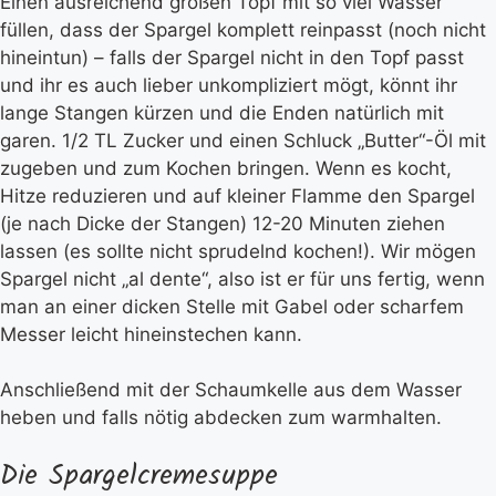
Einen ausreichend großen Topf mit so viel Wasser
füllen, dass der Spargel komplett reinpasst (noch nicht
hineintun) – falls der Spargel nicht in den Topf passt
und ihr es auch lieber unkompliziert mögt, könnt ihr
lange Stangen kürzen und die Enden natürlich mit
garen. 1/2 TL Zucker und einen Schluck „Butter“-Öl mit
zugeben und zum Kochen bringen. Wenn es kocht,
Hitze reduzieren und auf kleiner Flamme den Spargel
(je nach Dicke der Stangen) 12-20 Minuten ziehen
lassen (es sollte nicht sprudelnd kochen!). Wir mögen
Spargel nicht „al dente“, also ist er für uns fertig, wenn
man an einer dicken Stelle mit Gabel oder scharfem
Messer leicht hineinstechen kann.
Anschließend mit der Schaumkelle aus dem Wasser
heben und falls nötig abdecken zum warmhalten.
Die Spargelcremesuppe