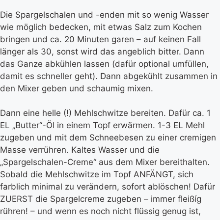
Die Spargelschalen und -enden mit so wenig Wasser
wie möglich bedecken, mit etwas Salz zum Kochen
bringen und ca. 20 Minuten garen – auf keinen Fall
länger als 30, sonst wird das angeblich bitter. Dann
das Ganze abkühlen lassen (dafür optional umfüllen,
damit es schneller geht). Dann abgekühlt zusammen in
den Mixer geben und schaumig mixen.
Dann eine helle (!) Mehlschwitze bereiten. Dafür ca. 1
EL „Butter“-Öl in einem Topf erwärmen. 1-3 EL Mehl
zugeben und mit dem Schneebesen zu einer cremigen
Masse verrühren. Kaltes Wasser und die
„Spargelschalen-Creme“ aus dem Mixer bereithalten.
Sobald die Mehlschwitze im Topf ANFÄNGT, sich
farblich minimal zu verändern, sofort ablöschen! Dafür
ZUERST die Spargelcreme zugeben – immer fleißíg
rühren! – und wenn es noch nicht flüssig genug ist,