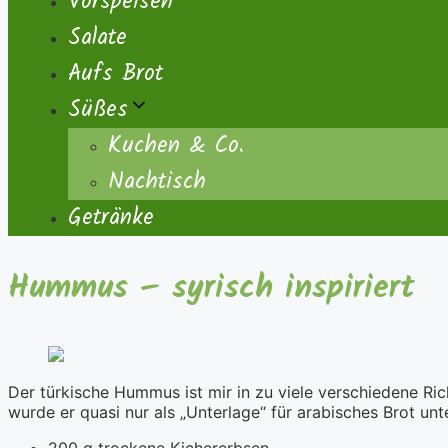
Vorspeisen
Salate
Aufs Brot
Süßes
Kuchen & Co.
Nachtisch
Getränke
Hummus – syrisch inspiriert
Der türkische Hummus ist mir in zu viele verschiedene Ri
wurde er quasi nur als „Unterlage“ für arabisches Brot un
200 g trockene Kichererbsen