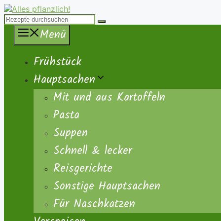
Zum
Inhalt
Suche
springen
nach:
Menü
Frühstück
Hauptsachen
Mit und aus Kartoffeln
Pasta
Suppen
Schnell & lecker
Reisgerichte
Sonstige Hauptsachen
Für Naschkatzen