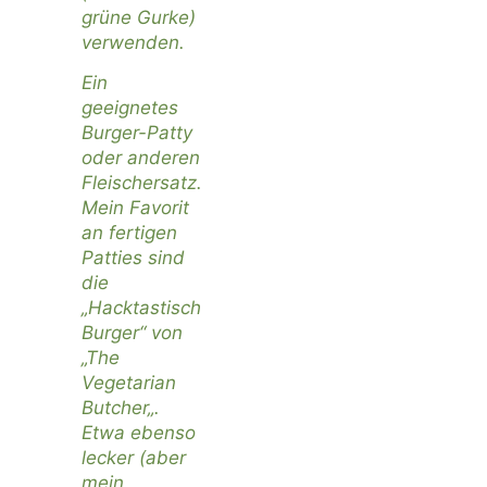
grüne Gurke)
verwenden.
Ein
geeignetes
Burger-Patty
oder anderen
Fleischersatz.
Mein Favorit
an fertigen
Patties sind
die
„Hacktastisch
Burger“ von
„
The
Vegetarian
Butcher
„.
Etwa ebenso
lecker (aber
mein