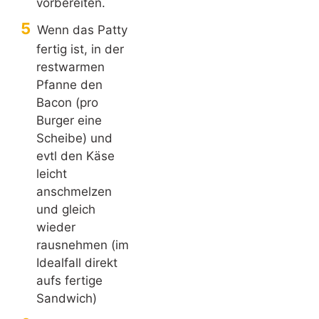
vorbereiten.
Wenn das Patty
fertig ist, in der
restwarmen
Pfanne den
Bacon (pro
Burger eine
Scheibe) und
evtl den Käse
leicht
anschmelzen
und gleich
wieder
rausnehmen (im
Idealfall direkt
aufs fertige
Sandwich)