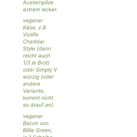
Austernpilze
extrem lecker.
veganer
Käse, z.B.
Violife
Cheddar
Style (dann
reicht auch
1/2 je Brot)
oder Simply V
würzig (oder
andere
Variante,
kommt nicht
so drauf an).
veganer
Bacon von
Billie Green
,