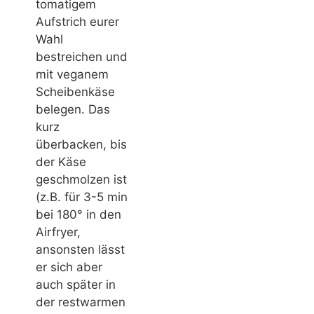
tomatigem
Aufstrich eurer
Wahl
bestreichen und
mit veganem
Scheibenkäse
belegen. Das
kurz
überbacken, bis
der Käse
geschmolzen ist
(z.B. für 3-5 min
bei 180° in den
Airfryer,
ansonsten lässt
er sich aber
auch später in
der restwarmen