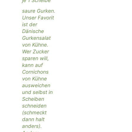
je 1 Scheibe
saure Gurken.
Unser Favorit
ist der
Dänische
Gurkensalat
von Kühne.
Wer Zucker
sparen will,
kann auf
Cornichons
von Kühne
ausweichen
und selbst in
Scheiben
schneiden
(schmeckt
dann halt
anders).