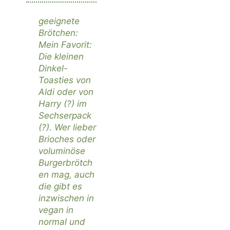
geeignete
Brötchen:
Mein Favorit:
Die kleinen
Dinkel-
Toasties
von
Aldi
oder von
Harry (?) im
Sechserpack
(?). Wer lieber
Brioches oder
voluminöse
Burgerbrötch
en mag, auch
die gibt es
inzwischen in
vegan in
normal und