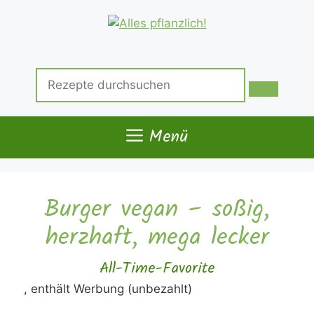
Zum
Inhalt
springen
Suche
nach:
Menü
Burger vegan – soßig,
herzhaft, mega lecker
All-Time-Favorite
, enthält Werbung (unbezahlt)