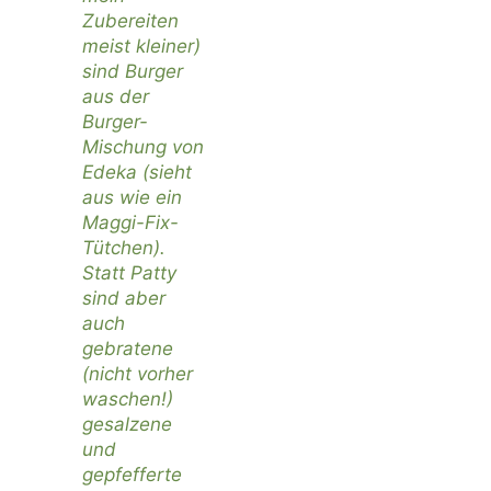
Zubereiten
meist kleiner)
sind Burger
aus der
Burger-
Mischung von
Edeka (sieht
aus wie ein
Maggi-Fix-
Tütchen).
Statt Patty
sind aber
auch
gebratene
(nicht vorher
waschen!)
gesalzene
und
gepfefferte