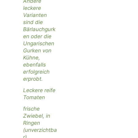
Andere
leckere
Varianten
sind die
Bärlauchgurk
en oder die
Ungarischen
Gurken von
Kühne,
ebenfalls
erfolgreich
erprobt.
Leckere reife
Tomaten
frische
Zwiebel, in
Ringen
(unverzichtba
r)