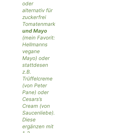
oder
alternativ für
zuckerfrei
Tomatenmark
und Mayo
(mein Favorit:
Hellmanns
vegane
Mayo
) oder
stattdesen
z.B.
Trüffelcreme
(von
Peter
Pane
) oder
Cesars’s
Cream (von
Saucenliebe).
Diese
ergänzen mit