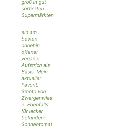
groß in gut
sortierten
Supermärkten
.
ein am
besten
ohnehin
offener
veganer
Aufstrich als
Basis. Mein
aktueller
Favorit:
Smoto von
Zwergenwies
e
. Ebenfalls
für lecker
befunden:
Sonnentomat