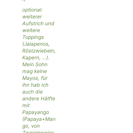
optional:
weiterer
Aufstrich und
weitere
Toppings
(Jalapenos,
Röstzwiebeln,
Kapern, …).
Mein Sohn
mag keine
Mayos, für
ihn hab ich
auch die
andere Hälfte
mit
Papayango
(Papaya+Man
go, von
Zwergenwies