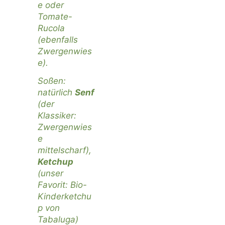
e oder
Tomate-
Rucola
(ebenfalls
Zwergenwies
e)
.
Soßen:
natürlich
Senf
(der
Klassiker:
Zwergenwies
e
mittelscharf),
Ketchup
(unser
Favorit: Bio-
Kinderketchu
p von
Tabaluga
)