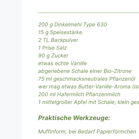
200 g Dinkelmehl Type 630
15 g Speisestärke
2 TL Backpulver
1 Prise Salz
90 g Zucker
etwas echte Vanille
abgeriebene Schale einer Bio-Zitrone
75 ml geschmacksneutrales Pflanzenöl
wer mag etwas Butter-Vanille-Aroma (is
200 ml Hafermilch Pflanzenmilch
1 mittelgroßer Apfel mit Schale, klein ge
Praktische Werkzeuge:
Muffinform, bei Bedarf Papierförmchen