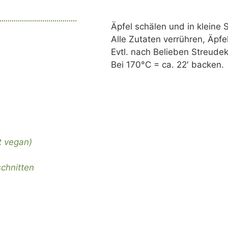
Äpfel schälen und in kleine 
Alle Zutaten verrühren, Äpf
Evtl. nach Belieben Streudek
Bei 170°C = ca. 22′ backen.
t vegan)
schnitten