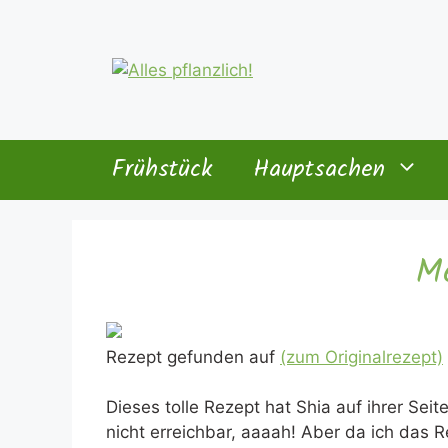
Zum
Inhalt
springen
Frühstück
Hauptsachen
Me
Rezept gefunden auf
(zum Originalrezept)
Dieses tolle Rezept hat Shia auf ihrer Seit
nicht erreichbar, aaaah! Aber da ich das