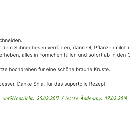
schneiden.
it dem Schneebesen verrühren, dann Öl, Pflanzenmilch
terheben, alles in Förmchen füllen und sofort ab in den
tze hochdrehen für eine schöne braune Kruste.
esser. Danke Shia, für das supertolle Rezept!
veröffentlicht: 25.02.2017 / letzte Änderung: 08.02.2019