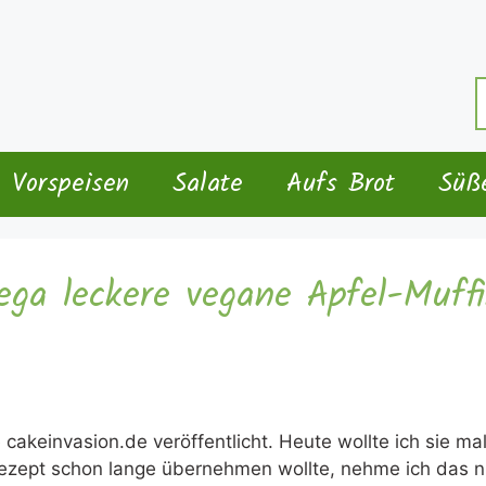
S
n
Vorspeisen
Salate
Aufs Brot
Süß
ga leckere vegane Apfel-Muff
e cakeinvasion.de veröffentlicht. Heute wollte ich sie m
 Rezept schon lange übernehmen wollte, nehme ich das 