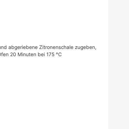
 und abgeriebene Zitronenschale zugeben,
 Ofen 20 Minuten bei 175 °C