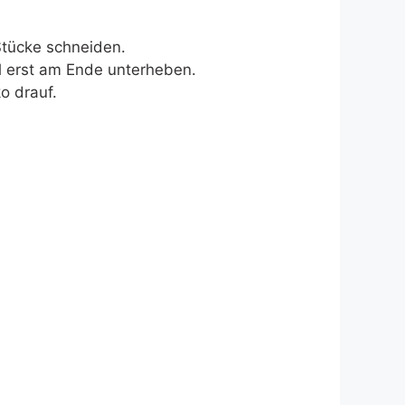
Stücke schneiden.
el erst am Ende unterheben.
o drauf.