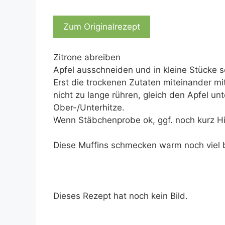
Zum Originalrezept
Zitrone abreiben
Apfel ausschneiden und in kleine Stücke 
Erst die trockenen Zutaten miteinander m
nicht zu lange rühren, gleich den Apfel un
Ober-/Unterhitze.
Wenn Stäbchenprobe ok, ggf. noch kurz Hi
Diese Muffins schmecken warm noch viel b
Dieses Rezept hat noch kein Bild.